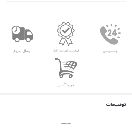
پشتیبانی
ضمانت اصالت کالا
ارسال سریع
خرید آسان
توضیحات
دیمر فن دلند مدل آریا