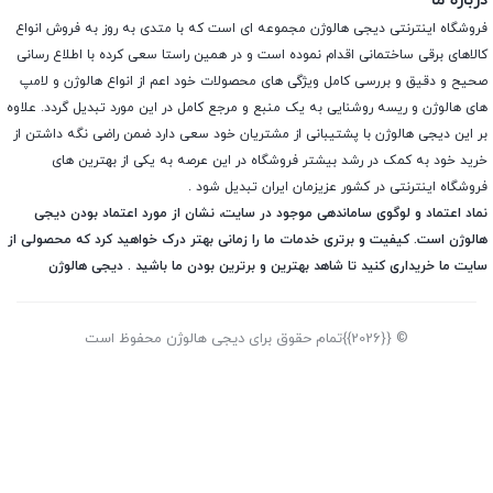
درباره ما
فروشگاه اینترنتی دیجی هالوژن مجموعه ای است که با متدی به روز به فروش انواع
کالاهای برقی ساختمانی اقدام نموده است و در همین راستا سعی کرده با اطلاع رسانی
صحیح و دقیق و بررسی کامل ویژگی های محصولات خود اعم از انواع هالوژن و لامپ
های هالوژن و ریسه روشنایی به یک منبع و مرجع کامل در این مورد تبدیل گردد. علاوه
بر این دیجی هالوژن با پشتیبانی از مشتریان خود سعی دارد ضمن راضی نگه داشتن از
خرید خود به کمک در رشد بیشتر فروشگاه در این عرصه به یکی از بهترین های
فروشگاه اینترنتی در کشور عزیزمان ایران تبدیل شود .
نماد اعتماد و لوگوی ساماندهی موجود در سایت، نشان از مورد اعتماد بودن دیجی
هالوژن است. کیفیت و برتری خدمات ما را زمانی بهتر درک خواهید کرد که محصولی از
سایت ما خریداری کنید تا شاهد بهترین و برترین بودن ما باشید . دیجی هالوژن
© {{2026}}تمام حقوق برای دیجی هالوژن محفوظ است