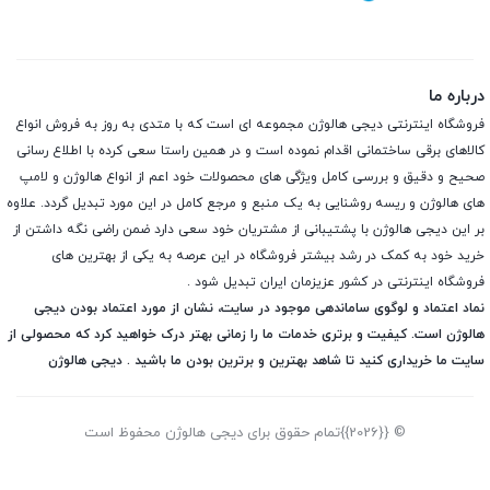
درباره ما
فروشگاه اینترنتی دیجی هالوژن مجموعه ای است که با متدی به روز به فروش انواع
کالاهای برقی ساختمانی اقدام نموده است و در همین راستا سعی کرده با اطلاع رسانی
صحیح و دقیق و بررسی کامل ویژگی های محصولات خود اعم از انواع هالوژن و لامپ
های هالوژن و ریسه روشنایی به یک منبع و مرجع کامل در این مورد تبدیل گردد. علاوه
بر این دیجی هالوژن با پشتیبانی از مشتریان خود سعی دارد ضمن راضی نگه داشتن از
خرید خود به کمک در رشد بیشتر فروشگاه در این عرصه به یکی از بهترین های
فروشگاه اینترنتی در کشور عزیزمان ایران تبدیل شود .
نماد اعتماد و لوگوی ساماندهی موجود در سایت، نشان از مورد اعتماد بودن دیجی
هالوژن است. کیفیت و برتری خدمات ما را زمانی بهتر درک خواهید کرد که محصولی از
سایت ما خریداری کنید تا شاهد بهترین و برترین بودن ما باشید . دیجی هالوژن
© {{2026}}تمام حقوق برای دیجی هالوژن محفوظ است