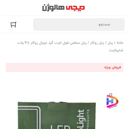
خانه
/
پنل
/
پنل روکار
/ پنل سقفی فول لایت گرد نچرال روکار 48 وات
شارولایت
فروش ویژه