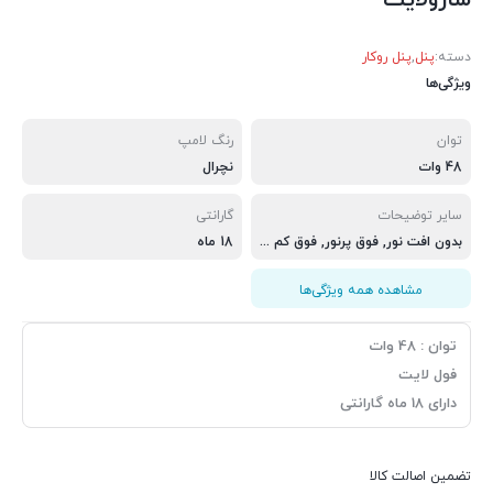
شارولایت
دسته:
پنل
,
پنل روکار
ویژگی‌ها
توان
رنگ لامپ
48 وات
نچرال
سایر توضیحات
گارانتی
بدون افت نور, فوق پرنور, فوق کم مصرف
18 ماه
مشاهده همه ویژگی‌ها
توان : 48 وات
فول لایت
دارای 18 ماه گارانتی
تضمین اصالت کالا