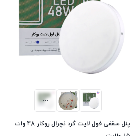
پنل سقفی فول لایت گرد نچرال روکار 48 وات