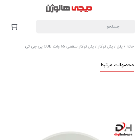
خانه
/
پنل
/
پنل توکار
/ پنل توکار سقفی 15 وات COB پی جی تی
محصولات مرتبط