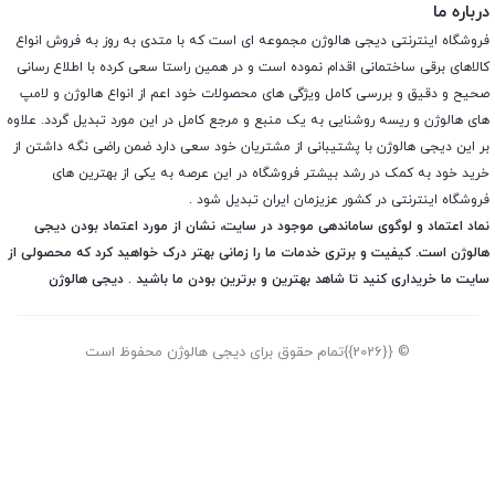
درباره ما
فروشگاه اینترنتی دیجی هالوژن مجموعه ای است که با متدی به روز به فروش انواع
کالاهای برقی ساختمانی اقدام نموده است و در همین راستا سعی کرده با اطلاع رسانی
صحیح و دقیق و بررسی کامل ویژگی های محصولات خود اعم از انواع هالوژن و لامپ
های هالوژن و ریسه روشنایی به یک منبع و مرجع کامل در این مورد تبدیل گردد. علاوه
بر این دیجی هالوژن با پشتیبانی از مشتریان خود سعی دارد ضمن راضی نگه داشتن از
خرید خود به کمک در رشد بیشتر فروشگاه در این عرصه به یکی از بهترین های
فروشگاه اینترنتی در کشور عزیزمان ایران تبدیل شود .
نماد اعتماد و لوگوی ساماندهی موجود در سایت، نشان از مورد اعتماد بودن دیجی
هالوژن است. کیفیت و برتری خدمات ما را زمانی بهتر درک خواهید کرد که محصولی از
سایت ما خریداری کنید تا شاهد بهترین و برترین بودن ما باشید . دیجی هالوژن
© {{2026}}تمام حقوق برای دیجی هالوژن محفوظ است