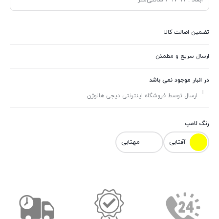
ابعاد :
17*17*6 سانتی‌متر
تضمین اصالت کالا
ارسال سریع و مطمئن
در انبار موجود نمی باشد
ارسال توسط فروشگاه اینترنتی دیجی هالوژن
رنگ لامپ
آفتابی
مهتابی