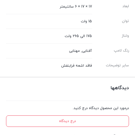
ابعاد
17 × 17 × 6 سانتیمتر
توان
15 وات
ولتاژ
175 الی 265 ولت
رنگ لامپ
آفتابی, مهتابی
سایر توضیحات
فاقد اشعه فرابنفش
دیدگاهها
درمورد این محصول دیدگاه درج کنید.
درج دیدگاه