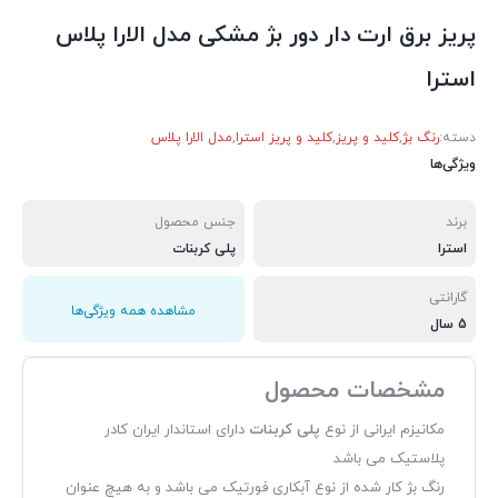
پریز برق ارت دار دور بژ مشکی مدل الارا پلاس
استرا
دسته:
رنگ بژ
,
کلید و پریز
,
کلید و پریز استرا
,
مدل الارا پلاس
ویژگی‌ها
برند
جنس محصول
استرا
پلی کربنات
گارانتی
مشاهده همه ویژگی‌ها
5 سال
مشخصات محصول
مکانیزم ایرانی از نوع
پلی کربنات
دارای استاندار ایران کادر
پلاستیک می باشد
رنگ بژ کار شده از نوع آبکاری فورتیک می باشد و به هیچ عنوان