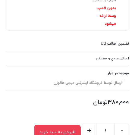
طرح کریستالی
بدون لامپ
وسط ارائه
میشود
تضمین اصالت کالا
ارسال سریع و مطمئن
موجود در انبار
ارسال توسط فروشگاه اینترنتی دیجی هالوژن
380,000
تومان
+
-
افزودن به سبد خرید
هالوژن