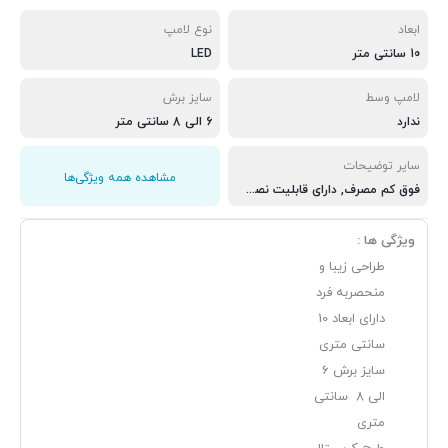
ابعاد
نوع لامپ
10 سانتی متر
LED
لامپ وسط
سایز برش
ندارد
6 الی 8 سانتی متر
سایر توضیحات
مشاهده همه ویژگی‌ها
فوق کم مصرف, دارای قابلیت نصب لامپ هالوژن 7 وات یا 6 وات
ویژگی ها :
طراحی زیبا و
منحصربه فرد
دارای ابعاد 10
سانتی متری
سایز برش 6
الی 8 سانتی
متری