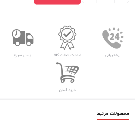
کریستالی
دو
رنگ
کد
241
عدد
پشتیبانی
ضمانت اصالت کالا
ارسال سریع
خرید آسان
محصولات مرتبط