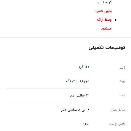
کریستالی
بدون لامپ
وسط ارائه
میشود
توضیحات تکمیلی
وزن
100 گرم
برند
اس اچ لایتینگ
ابعاد
12 سانتی متر
سایز برش
6 الی 8 سانتی متر
لامپ وسط
ندارد