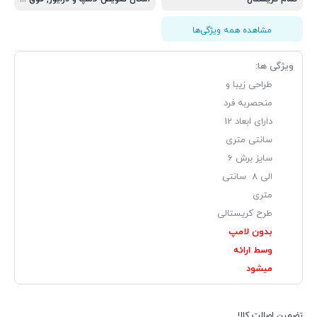
مشاهده همه ویژگی‌ها
ویژگی ها:
طراحی زیبا و
منحصربه فرد
دارای ابعاد 12
سانتی متری
سایز برش 6
الی 8 سانتی
متری
طرح کریستالی
بدون لامپ
وسط ارائه
میشود
تضمین اصالت کالا