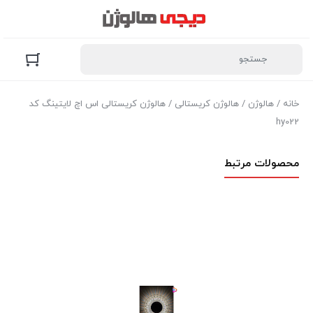
خانه
/
هالوژن
/
هالوژن کریستالی
/ هالوژن کریستالی اس اچ لایتینگ کد
hy022
محصولات مرتبط