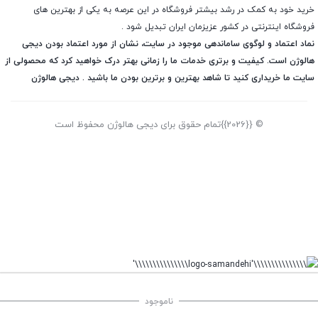
خرید خود به کمک در رشد بیشتر فروشگاه در این عرصه به یکی از بهترین های
فروشگاه اینترنتی در کشور عزیزمان ایران تبدیل شود .
نماد اعتماد و لوگوی ساماندهی موجود در سایت، نشان از مورد اعتماد بودن دیجی
هالوژن است. کیفیت و برتری خدمات ما را زمانی بهتر درک خواهید کرد که محصولی از
سایت ما خریداری کنید تا شاهد بهترین و برترین بودن ما باشید . دیجی هالوژن
© {{2026}}تمام حقوق برای دیجی هالوژن محفوظ است
ناموجود
صفحه اصلی
سبد خرید