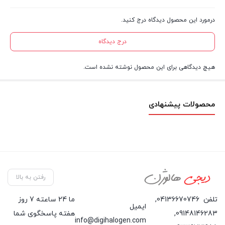
درمورد این محصول دیدگاه درج کنید.
درج دیدگاه
هیچ دیدگاهی برای این محصول نوشته نشده است.
محصولات پیشنهادی
رفتن به بالا
تلفن
04136670746
,
ما 24 ساعته 7 روز
ایمیل
09148146283
,
هفته پاسخگوی شما
info@digihalogen.com