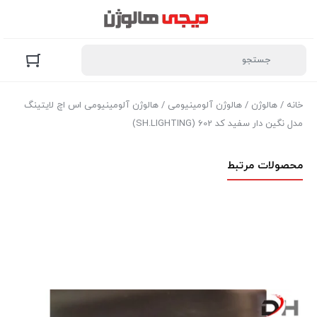
خانه
/
هالوژن
/
هالوژن آلومینیومی
/ هالوژن آلومینیومی اس اچ لایتینگ
مدل نگین دار سفید کد 602 (SH.LIGHTING)
محصولات مرتبط