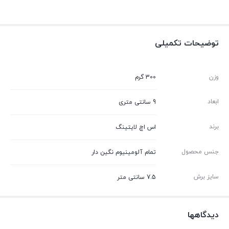
توضیحات تکمیلی
وزن
300 گرم
ابعاد
9 سانتی متری
برند
اس اچ لایتینگ
جنس محصول
تمام آلومینیوم نگین دار
سایز برش
7.5 سانتی متر
دیدگاهها