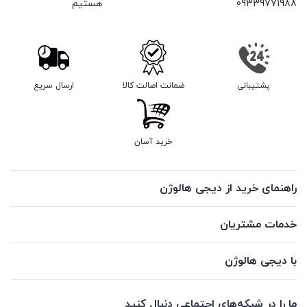
09339771988
هستیم
پشتیبانی
ضمانت اصالت کالا
ارسال سریع
خرید آسان
راهنمای خرید از دیجی هالوژن
خدمات مشتریان
با دیجی هالوژن
ما را در شبکه‌های اجتماعی دنبال کنید