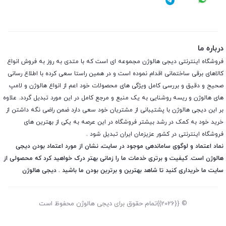
درباره ما
فروشگاه اینترنتی دیجی هالوژن مجموعه ای است که با متدی به روز به فروش انواع
کالاهای برقی ساختمانی اقدام نموده است و در همین راستا سعی کرده با اطلاع رسانی
صحیح و دقیق و بررسی کامل ویژگی های محصولات خود اعم از انواع هالوژن و لامپ
های هالوژن و ریسه روشنایی به یک منبع و مرجع کامل در این مورد تبدیل گردد. علاوه
بر این دیجی هالوژن با پشتیبانی از مشتریان خود سعی دارد ضمن راضی نگه داشتن از
خرید خود به کمک در رشد بیشتر فروشگاه در این عرصه به یکی از بهترین های
فروشگاه اینترنتی در کشور عزیزمان ایران تبدیل شود .
نماد اعتماد و لوگوی ساماندهی موجود در سایت، نشان از مورد اعتماد بودن دیجی
هالوژن است. کیفیت و برتری خدمات ما را زمانی بهتر درک خواهید کرد که محصولی از
سایت ما خریداری کنید تا شاهد بهترین و برترین بودن ما باشید . دیجی هالوژن
© {{2026}}تمام حقوق برای دیجی هالوژن محفوظ است