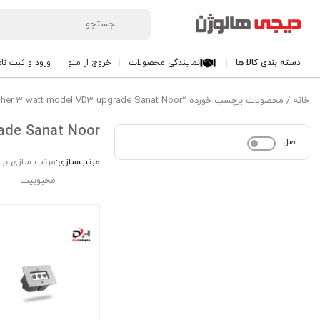
دسته بندی کالا ها
نمایندگی محصولات
خروج از منو
ورود و ثبت نام
خانه
/ محصولات برچسب خورده “Built-in buried valve washer 3 watt model VD3 upgrade Sanat Noor”
rade Sanat Noor
اصل
مرتب‌سازی:
مرتب سازی بر
محبوبیت