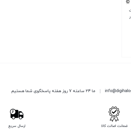
 3 وات
info@digihal
ما 24 ساعته 7 روز هفته پاسخگوی شما هستیم
ضمانت اصالت کالا
ارسال سریع