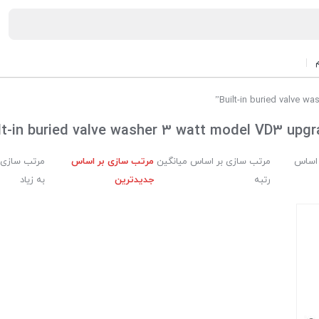
lt-in buried valve washer 3 watt model VD3 upg
 اساس
مرتب سازی بر اساس میانگین
مرتب سازی بر اساس
مرتب سازی 
رتبه
جدیدترین
به زیاد