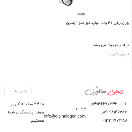
چراغ ریلی 30 وات تولید نور مدل آرسین
در انبار موجود نمی باشد
تماس بگیرید
رفتن به بالا
تلفن
04136670746
,
ما 24 ساعته 7 روز
ایمیل
09148146283
,
هفته پاسخگوی شما
info@digihalogen.com
09339771988
هستیم