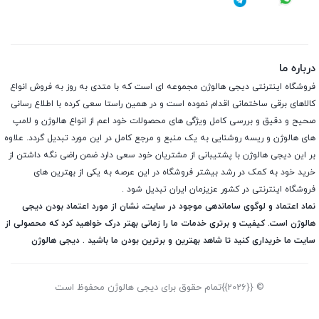
درباره ما
فروشگاه اینترنتی دیجی هالوژن مجموعه ای است که با متدی به روز به فروش انواع
کالاهای برقی ساختمانی اقدام نموده است و در همین راستا سعی کرده با اطلاع رسانی
صحیح و دقیق و بررسی کامل ویژگی های محصولات خود اعم از انواع هالوژن و لامپ
های هالوژن و ریسه روشنایی به یک منبع و مرجع کامل در این مورد تبدیل گردد. علاوه
بر این دیجی هالوژن با پشتیبانی از مشتریان خود سعی دارد ضمن راضی نگه داشتن از
خرید خود به کمک در رشد بیشتر فروشگاه در این عرصه به یکی از بهترین های
فروشگاه اینترنتی در کشور عزیزمان ایران تبدیل شود .
نماد اعتماد و لوگوی ساماندهی موجود در سایت، نشان از مورد اعتماد بودن دیجی
هالوژن است. کیفیت و برتری خدمات ما را زمانی بهتر درک خواهید کرد که محصولی از
سایت ما خریداری کنید تا شاهد بهترین و برترین بودن ما باشید . دیجی هالوژن
© {{2026}}تمام حقوق برای دیجی هالوژن محفوظ است