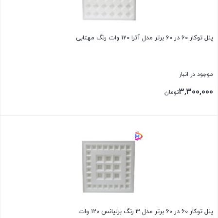
پنل توکار 60 در 60 برتر مدل آترا 120 وات رنگ مهتابی
موجود در انبار
3,300,000
تومان
پنل توکار 60 در 60 برتر مدل 3 رنگ برلیانس 120 وات