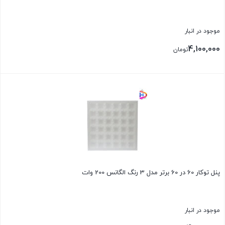
موجود در انبار
4,100,000
تومان
پنل توکار 60 در 60 برتر مدل 3 رنگ الگانس 200 وات
موجود در انبار