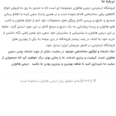
درباره ما
فروشگاه اینترنتی دیجی هالوژن مجموعه ای است که با متدی به روز به فروش انواع
کالاهای برقی ساختمانی اقدام نموده است و در همین راستا سعی کرده با اطلاع رسانی
صحیح و دقیق و بررسی کامل ویژگی های محصولات خود اعم از انواع هالوژن و لامپ
های هالوژن و ریسه روشنایی به یک منبع و مرجع کامل در این مورد تبدیل گردد. علاوه
بر این دیجی هالوژن با پشتیبانی از مشتریان خود سعی دارد ضمن راضی نگه داشتن از
خرید خود به کمک در رشد بیشتر فروشگاه در این عرصه به یکی از بهترین های
فروشگاه اینترنتی در کشور عزیزمان ایران تبدیل شود .
نماد اعتماد و لوگوی ساماندهی موجود در سایت، نشان از مورد اعتماد بودن دیجی
هالوژن است. کیفیت و برتری خدمات ما را زمانی بهتر درک خواهید کرد که محصولی از
سایت ما خریداری کنید تا شاهد بهترین و برترین بودن ما باشید . دیجی هالوژن
© {{2026}}تمام حقوق برای دیجی هالوژن محفوظ است