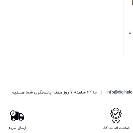
5
info@digihal
ما 24 ساعته 7 روز هفته پاسخگوی شما هستیم
ضمانت اصالت کالا
ارسال سریع