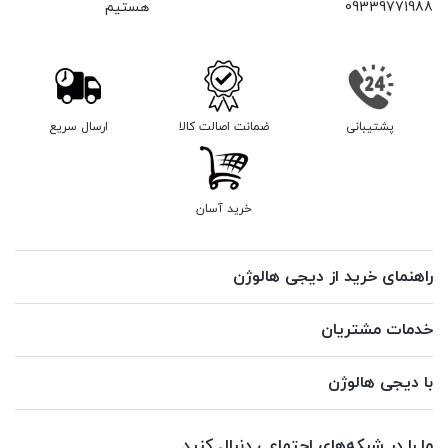
09339771988
هستیم
پشتیبانی
ضمانت اصالت کالا
ارسال سریع
خرید آسان
راهنمای خرید از دیجی هالوژن
خدمات مشتریان
با دیجی هالوژن
ما را در شبکه‌های اجتماعی دنبال کنید