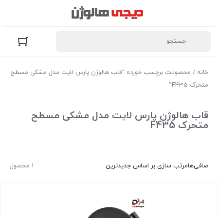
خانه
/ محصولات برچسب خورده “قاب هالوژن پارس لایت مدل مشکی مسطح
متحرک F435”
قاب هالوژن پارس لایت مدل مشکی مسطح
متحرک F435
صافی‌ها
مرتب سازی بر اساس جدیدترین
1 محصول