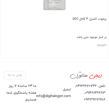
ریموت کنترل 4 کانال EDC
در انبار موجود نمی باشد
ناموجود
رفتن به بالا
تلفن
04136670746
,
ما 24 ساعته 7 روز
ایمیل
09148146283
,
هفته پاسخگوی شما
info@digihalogen.com
09339771988
هستیم