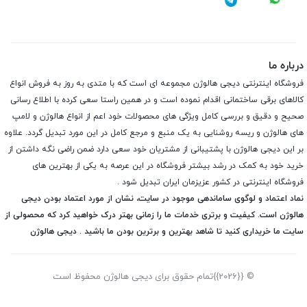
درباره ما
فروشگاه اینترنتی دیجی هالوژن مجموعه ای است که با متدی به روز به فروش انواع
کالاهای برقی ساختمانی اقدام نموده است و در همین راستا سعی کرده با اطلاع رسانی
صحیح و دقیق و بررسی کامل ویژگی های محصولات خود اعم از انواع هالوژن و لامپ
های هالوژن و ریسه روشنایی به یک منبع و مرجع کامل در این مورد تبدیل گردد. علاوه
بر این دیجی هالوژن با پشتیبانی از مشتریان خود سعی دارد ضمن راضی نگه داشتن از
خرید خود به کمک در رشد بیشتر فروشگاه در این عرصه به یکی از بهترین های
فروشگاه اینترنتی در کشور عزیزمان ایران تبدیل شود .
نماد اعتماد و لوگوی ساماندهی موجود در سایت، نشان از مورد اعتماد بودن دیجی
هالوژن است. کیفیت و برتری خدمات ما را زمانی بهتر درک خواهید کرد که محصولی از
سایت ما خریداری کنید تا شاهد بهترین و برترین بودن ما باشید . دیجی هالوژن
© {{2026}}تمام حقوق برای دیجی هالوژن محفوظ است