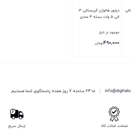
الی
درایور هالوژن کریستالی 3
الی 5 وات بسته 4 عددی
موجود در انبار
490,000
تومان
info@digihal
ما 24 ساعته 7 روز هفته پاسخگوی شما هستیم
ضمانت اصالت کالا
ارسال سریع