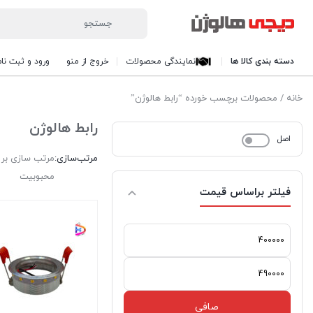
دسته بندی کالا ها
نمایندگی محصولات
خروج از منو
ورود و ثبت نام
خانه
/ محصولات برچسب خورده “رابط هالوژن”
رابط هالوژن
اصل
مرتب‌سازی:
مرتب سازی بر
محبوبیت
فیلتر براساس قیمت
حداقل
قیمت
حداكثر
قيمت
صافی