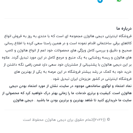
درباره ما
فروشگاه اینترنتی دیجی هالوژن مجموعه ای است که با متدی به روز به فروش انواع
کالاهای برقی ساختمانی اقدام نموده است و در همین راستا سعی کرده با اطلاع رسانی
صحیح و دقیق و بررسی کامل ویژگی های محصولات خود اعم از انواع هالوژن و لامپ
های هالوژن و ریسه روشنایی به یک منبع و مرجع کامل در این مورد تبدیل گردد. علاوه
بر این دیجی هالوژن با پشتیبانی از مشتریان خود سعی دارد ضمن راضی نگه داشتن از
خرید خود به کمک در رشد بیشتر فروشگاه در این عرصه به یکی از بهترین های
فروشگاه اینترنتی در کشور عزیزمان ایران تبدیل شود .
نماد اعتماد و لوگوی ساماندهی موجود در سایت، نشان از مورد اعتماد بودن دیجی
هالوژن است. کیفیت و برتری خدمات ما را زمانی بهتر درک خواهید کرد که محصولی از
سایت ما خریداری کنید تا شاهد بهترین و برترین بودن ما باشید . دیجی هالوژن
© {{2026}}تمام حقوق برای دیجی هالوژن محفوظ است