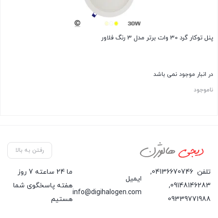
پنل توکار گرد 30 وات برتر مدل 3 رنگ فلاور
در انبار موجود نمی باشد
ناموجود
رفتن به بالا
تلفن
04136670746
,
ما 24 ساعته 7 روز
ایمیل
09148146283
,
هفته پاسخگوی شما
info@digihalogen.com
09339771988
هستیم