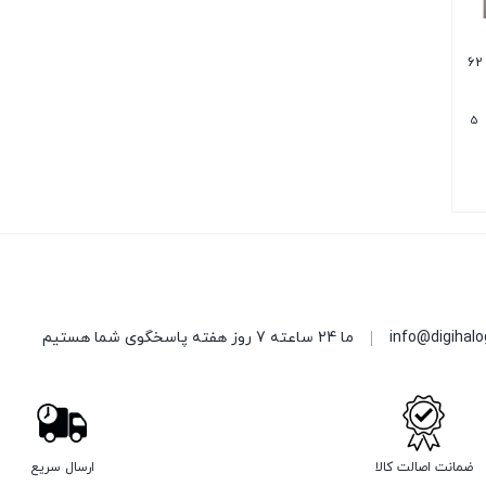
5
info@digihal
ما 24 ساعته 7 روز هفته پاسخگوی شما هستیم
ضمانت اصالت کالا
ارسال سریع