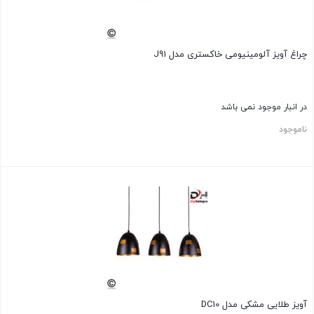
چراغ آویز آلومینیومی خاکستری مدل J91
در انبار موجود نمی باشد
ناموجود
آویز طلایی مشکی مدل DC10