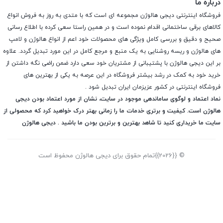
درباره ما
فروشگاه اینترنتی دیجی هالوژن مجموعه ای است که با متدی به روز به فروش انواع
کالاهای برقی ساختمانی اقدام نموده است و در همین راستا سعی کرده با اطلاع رسانی
صحیح و دقیق و بررسی کامل ویژگی های محصولات خود اعم از انواع هالوژن و لامپ
های هالوژن و ریسه روشنایی به یک منبع و مرجع کامل در این مورد تبدیل گردد. علاوه
بر این دیجی هالوژن با پشتیبانی از مشتریان خود سعی دارد ضمن راضی نگه داشتن از
خرید خود به کمک در رشد بیشتر فروشگاه در این عرصه به یکی از بهترین های
فروشگاه اینترنتی در کشور عزیزمان ایران تبدیل شود .
نماد اعتماد و لوگوی ساماندهی موجود در سایت، نشان از مورد اعتماد بودن دیجی
هالوژن است. کیفیت و برتری خدمات ما را زمانی بهتر درک خواهید کرد که محصولی از
سایت ما خریداری کنید تا شاهد بهترین و برترین بودن ما باشید . دیجی هالوژن
© {{2026}}تمام حقوق برای دیجی هالوژن محفوظ است