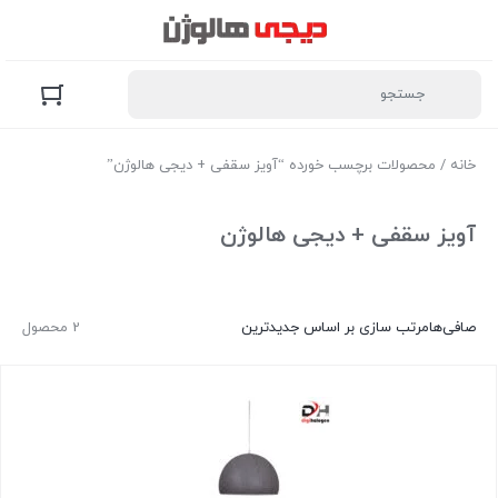
خانه
/ محصولات برچسب خورده “آویز سقفی + دیجی هالوژن”
آویز سقفی + دیجی هالوژن
صافی‌ها
مرتب سازی بر اساس جدیدترین
2 محصول